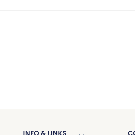
INFO & LINKS
C