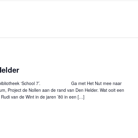
Helder
 en bibliotheek ‘School 7’. Ga met Het Nut mee naar
m, Project de Nollen aan de rand van Den Helder. Wat ooit een
 Rudi van de Wint in de jaren ’80 in een […]