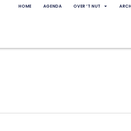
HOME
AGENDA
OVER ’T NUT
ARCH