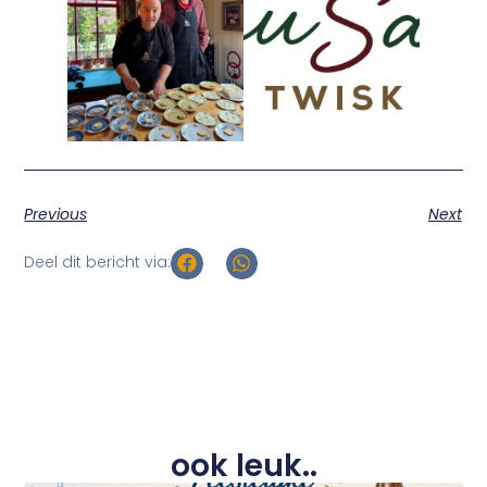
Previous
Next
Deel dit bericht via:
ook leuk..