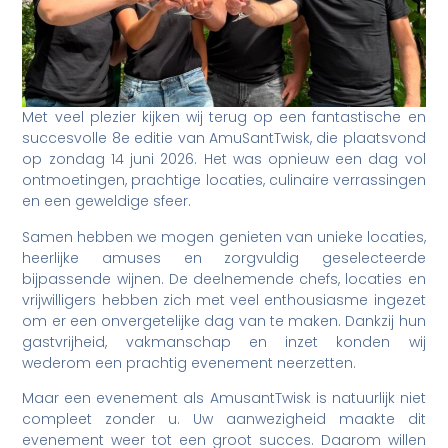
Met veel plezier kijken wij terug op een fantastische en
succesvolle 8e editie van AmuSantTwisk, die plaatsvond
op zondag 14 juni 2026. Het was opnieuw een dag vol
ontmoetingen, prachtige locaties, culinaire verrassingen
en een geweldige sfeer.
Samen hebben we mogen genieten van unieke locaties,
heerlijke amuses en zorgvuldig geselecteerde
bijpassende wijnen. De deelnemende chefs, locaties en
vrijwilligers hebben zich met veel enthousiasme ingezet
om er een onvergetelijke dag van te maken. Dankzij hun
gastvrijheid, vakmanschap en inzet konden wij
wederom een prachtig evenement neerzetten.
Maar een evenement als AmusantTwisk is natuurlijk niet
compleet zonder u. Uw aanwezigheid maakte dit
evenement weer tot een groot succes. Daarom willen