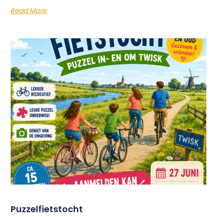
Read More
Puzzelfietstocht