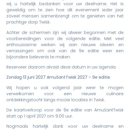
wij u hartelijk bedanken voor uw deelname. Het is
geweldig om te zien hoe dit evenement ieder jaar
zoveel mensen samenbrengt om te genieten van het
prachtige dorp Twisk.
Achter de schermen zijn wij alweer begonnen met de
voorbereidingen voor de volgende editie. Met veel
enthousiasme werken wij aan nieuwe ideeën en
verrassingen om ook van de 9e editie weer een
bijzondere belevenis te maken.
Reserveer daarom alvast deze datum in uw agenda:
Zondag 13 juni 2027
AmuSantTwisk 2027 – 9e editie.
Wij hopen u ook volgend jaar weer te mogen
verwelkomen voor een nieuwe culinaire
ontdekkingstocht langs mooie locaties in Twisk.
De kaartverkoop voor de 9e editie van AmuSantTwisk
start op 1 april 2027 om 9.00 uur.
Nogmaals hartelijk dank voor uw deelname en