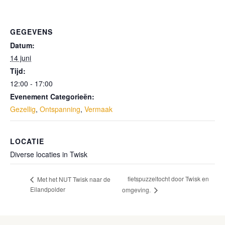
GEGEVENS
Datum:
14 juni
Tijd:
12:00 - 17:00
Evenement Categorieën:
Gezellig
,
Ontspanning
,
Vermaak
LOCATIE
Diverse locaties in Twisk
fietspuzzeltocht door Twisk en
Met het NUT Twisk naar de
Eilandpolder
omgeving.