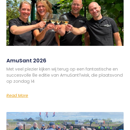
AmuSant 2026
Met veel plezier kijken wij terug op een fantastische en
succesvolle 8e editie van AmuSantTwisk, die plaatsvond
op zondag 14
Read More